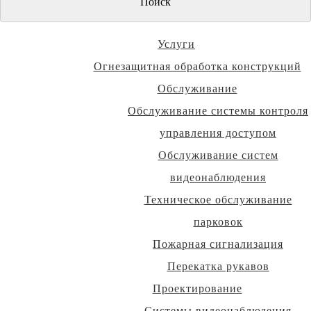
Услуги
Огнезащитная обработка конструкций
Обслуживание
Обслуживание системы контроля
управления доступом
Обслуживание систем
видеонаблюдения
Техническое обслуживание
парковок
Пожарная сигнализация
Перекатка рукавов
Проектирование
Системы видеонаблюдения