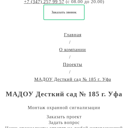
+7 (347) 257 99 57
(с 08.00 до 20.00)
Заказать звонок
Главная
/
О компании
/
Проекты
/
МАДОУ Десткий сад № 185 г. Уфа
МАДОУ Десткий сад № 185 г. Уфа
Монтаж охранной сигнализации
Заказать проект
Задать вопрос