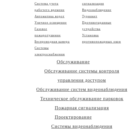
Система учета
сигнализация
рабочего времени
Видеонаблюдение
Автоматика ворот
Турникет
Уличное освещение
Противотаранные
Газовое
устройства
пожаротушение
Установка
Беспроводная камера
противопожарных окон
Системы
электроснабжения
Обслуживание
Обслуживание системы контроля
управления доступом
Обслуживание систем видеонаблюдения
Техническое обслуживание парковок
Пожарная сигнализация
Проектирование
Системы видеонаблюдения